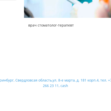
врач стоматолог-терапевт
ринбург, Свердловсая область,ул. 8-е марта, д. 181 корп.4, тел. +7
266 23 11, cash