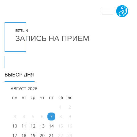
ESTELIN
ЗАПИСЬ НА ПРИЕМ
ВЫБОР ДНЯ
АВГУСТ 2026
пн
вт
ср
чт
пт
сб
вс
1
2
3
4
5
6
7
8
9
10
11
12
13
14
15
16
17
18
19
20
21
22
23