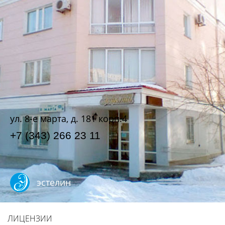
ул. 8-е марта, д. 181 корп.4
+7 (343) 266 23 11
эстелин
ЛИЦЕНЗИИ