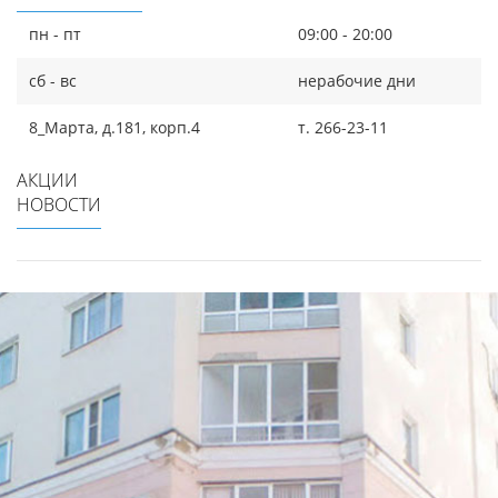
пн - пт
09:00 - 20:00
сб - вс
нерабочие дни
8_Марта, д.181, корп.4
т. 266-23-11
АКЦИИ
НОВОСТИ